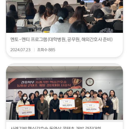
멘토-멘티 프로그램(대학병원, 공무원, 해외간호사 준비)
2024.07.23
조회수 885
사례기반 핵심간호술 동영상 콘텐츠 개발 경진대회