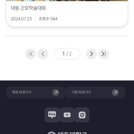
대동 간호학술대회
2024.07.23
조회수 564
1
/
2
학과 바로가기
기관 바로가기